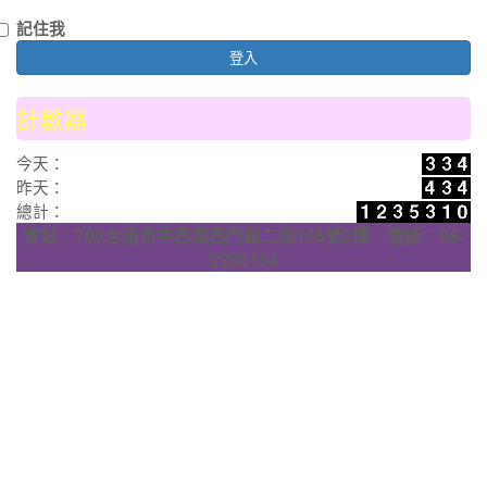
記住我
登入
計數器
今天：
昨天：
總計：
會址：700台南市中西區西門路二段158號2樓 電話：06-
2286154