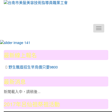
Toggle
navigati
:::
最新線上報名
野生飄眉招生早鳥價只要9800
最新消息
新聞載入中，請稍後...
2017年呂仙祖祭祖活動