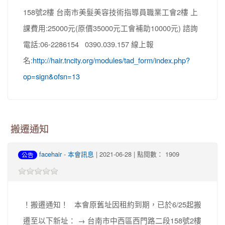
158號2樓 台南市美髮美容技術指導員職業工會2樓 上
課費用:25000元(原價35000元工會補助10000元) 諮詢
電話:06-2286154 0390.039.157 線上報
名:
http://hair.tncity.org/modules/tad_form/index.php?
op=sign&ofsn=13
搬遷通知
facehair
-
本會訊息
| 2021-06-28 | 點閱數： 1909
公告
！搬遷通知！ 本會原舊址因租約到期，已於6/25起搬
遷至以下新址： → 台南市中西區西門路二段158號2樓