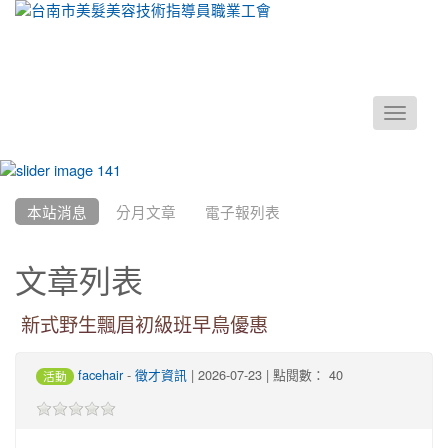
Toggle
navigati
:::
本站消息
分月文章
電子報列表
文章列表
新式野生飄眉初級班早鳥優惠
facehair
-
徵才資訊
| 2026-07-23 | 點閱數： 40
活動