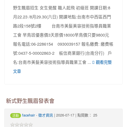
野生飄眉招生 女生覺醒 職人起飛 初級班 開課日期:8
月22.23 /8月29.30(六日) 開課地點:台南市中西區西門
路2段158號2樓 台南市美髮美容技術指導員職業
工會 早鳥班優惠價3天原價18000早鳥價只要9800元
報名電話:06-2286154 0930039157 報名繳費: 繳費帳
號:0437-5-00002863-2 板信商業銀行(台南分行) 戶
名:台南市美髮美容技術指導員職業工會 ...
觀看完整
文章
新式野生飄眉發表會
facehair
-
徵才資訊
| 2026-07-17 | 點閱數： 25
活動