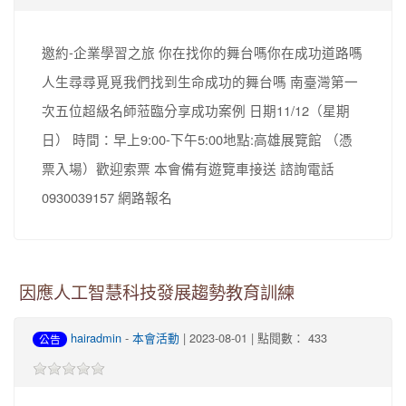
邀約-企業學習之旅 你在找你的舞台嗎你在成功道路嗎
人生尋尋覓覓我們找到生命成功的舞台嗎 南臺灣第一
次五位超級名師蒞臨分享成功案例 日期11/12（星期
日） 時間：早上9:00-下午5:00地點:高雄展覽館 （憑
票入場）歡迎索票 本會備有遊覽車接送 諮詢電話
0930039157 網路報名
因應人工智慧科技發展趨勢教育訓練
hairadmin
-
本會活動
| 2023-08-01 | 點閱數： 433
公告