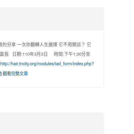
用的分享 一次你翻轉人生選擇 它不用開店？ 它
 日期:110年3月3日 時間:下午1:30分至
:
http://hair.tncity.org/modules/tad_form/index.php?
觀看完整文章