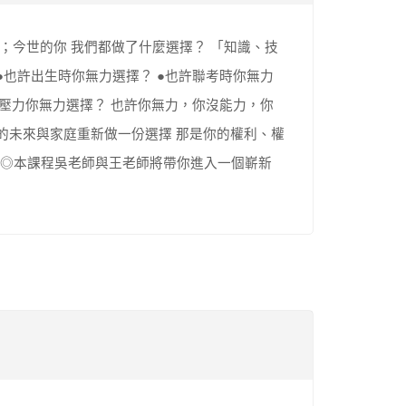
你；今世的你 我們都做了什麼選擇？ 「知識、技
●也許出生時你無力選擇？ ●也許聯考時你無力
活壓力你無力選擇？ 也許你無力，你沒能力，你
的未來與家庭重新做一份選擇 那是你的權利、權
. ◎本課程吳老師與王老師將帶你進入一個嶄新