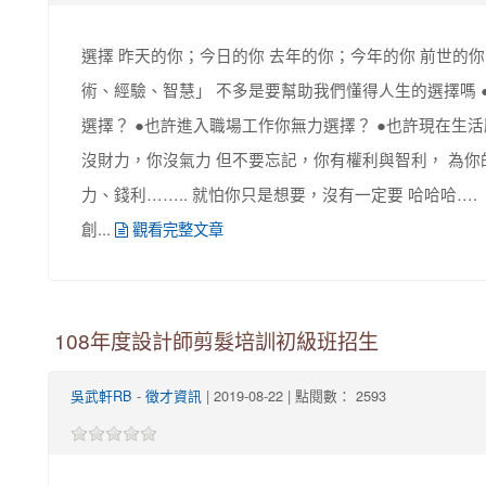
選擇 昨天的你；今日的你 去年的你；今年的你 前世的
術、經驗、智慧」 不多是要幫助我們懂得人生的選擇嗎 
選擇？ ●也許進入職場工作你無力選擇？ ●也許現在生
沒財力，你沒氣力 但不要忘記，你有權利與智利， 為你
力、錢利…….. 就怕你只是想要，沒有一定要 哈哈哈…
創...
觀看完整文章
108年度設計師剪髮培訓初級班招生
-
| 2019-08-22 | 點閱數： 2593
吳武軒RB
徵才資訊