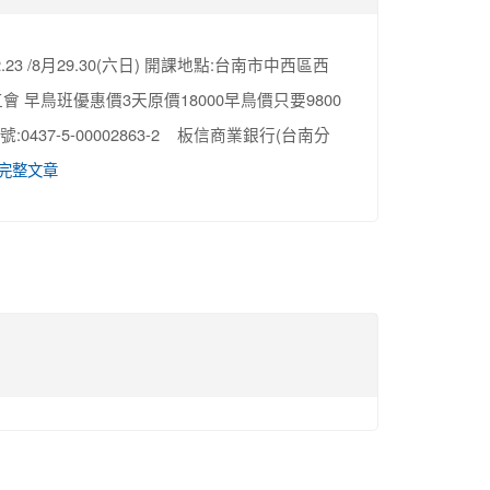
3 /8月29.30(六日) 開課地點:台南市中西區西
早鳥班優惠價3天原價18000早鳥價只要9800
帳號:0437-5-00002863-2 板信商業銀行(台南分
完整文章