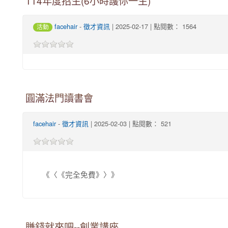
114年度招生(6小時護你一生)
-
| 2025-02-17 | 點閱數： 1564
facehair
徵才資訊
活動
圓滿法門讀書會
-
| 2025-02-03 | 點閱數： 521
facehair
徵才資訊
《〈《完全免費》〉》
賺錢就來吧--創業講座