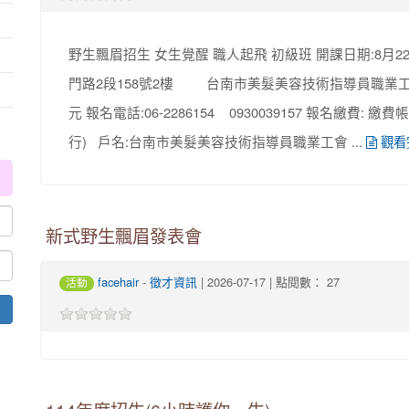
野生飄眉招生 女生覺醒 職人起飛 初級班 開課日期:8月22.2
門路2段158號2樓 台南市美髮美容技術指導員職業工會 
元 報名電話:06-2286154 0930039157 報名繳費: 繳費
行) 戶名:台南市美髮美容技術指導員職業工會 ...
觀看
新式野生飄眉發表會
-
| 2026-07-17 | 點閱數： 27
facehair
徵才資訊
活動