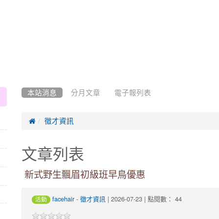
:::
本站消息
分月文章
電子報列表

徵才資訊
文章列表
新式野生飄眉初級班早鳥優惠
-
| 2026-07-23 | 點閱數： 44
facehair
徵才資訊
活動