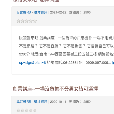
-
| 2021-02-22 | 點閱數： 2506
吳武軒RB
徵才資訊
賺錢就來吧-創業講座 一個簡單的訊息機會 一場不用費
不是網路？ 它不是直銷？ 它不是銷售？ 它告訴自己可以富翁
3:30分 地點:台南市中西區國華街三段五號三樓 網路報名
諮詢電話:06-2286154 0909.097.009...
op=sign&ofsn=6
創業講座--一場沒負擔不分男女皆可選擇
-
| 2020-10-11 | 點閱數： 2850
吳武軒RB
徵才資訊