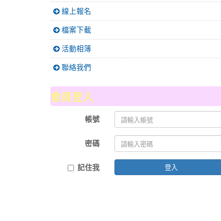
線上報名
檔案下載
活動相簿
聯絡我們
會員登入
帳號
密碼
記住我
登入