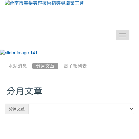
Toggle
navigati
:::
本站消息
分月文章
電子報列表
分月文章
Preference
分月文章