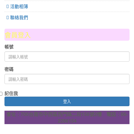
活動相簿
聯絡我們
會員登入
帳號
密碼
記住我
登入
會址：700台南市中西區西門路二段158號2樓 電話：06-
2286154