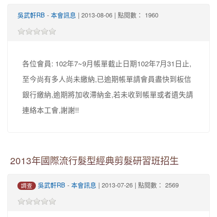
吳武軒RB
-
本會訊息
| 2013-08-06 | 點閱數： 1960
各位會員: 102年7~9月帳單截止日期102年7月31日止,
至今尚有多人尚未繳納,已逾期帳單請會員盡快到板信
銀行繳納,逾期將加收滯納金,若未收到帳單或者遺失請
連絡本工會,謝謝!!
2013年國際流行髮型經典剪髮研習班招生
吳武軒RB
-
本會訊息
| 2013-07-26 | 點閱數： 2569
調查