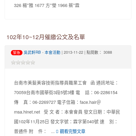
326 楊*雅 1677 方*瑩 1966 蔡*霖
102年10~12月催繳公文及名單
吳武軒RB
-
本會活動
| 2013-11-22 | 點閱數： 3088
緊急
台南市美髮美容技術指導員職業工會 函 通訊地址：
70059台南市國華街3段5號3樓 電 話：06-2286154
傳 真：06-2269727 電子信箱：face.hair＠
msa.hinet.net 受 文 者：本會會員 發文日期：中華民
國102年11月25日 發文字號：霖字第040號 速 別：
普通件 附 件： ...
觀看完整文章