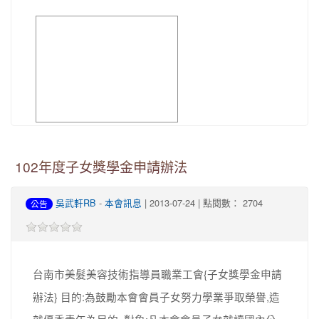
image
102年度子女獎學金申請辦法
吳武軒RB
-
本會訊息
| 2013-07-24 | 點閱數： 2704
公告
台南市美髮美容技術指導員職業工會{子女獎學金申請
辦法} 目的:為鼓勵本會會員子女努力學業爭取榮譽,造