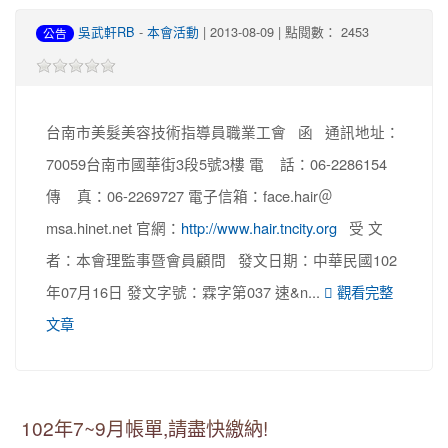
吳武軒RB
-
本會活動
| 2013-08-09 | 點閱數： 2453
公告
台南市美髮美容技術指導員職業工會 函 通訊地址：
70059台南市國華街3段5號3樓 電 話：06-2286154
傳 真：06-2269727 電子信箱：face.hair＠
msa.hinet.net 官網：
http://www.hair.tncity.org
受 文
者：本會理監事暨會員顧問 發文日期：中華民國102
年07月16日 發文字號：霖字第037 速&n...
觀看完整
文章
102年7~9月帳單,請盡快繳納!