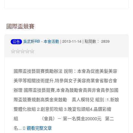
國際盃競賽
吳武軒RB
-
本會活動
| 2013-11-14 | 點閱數： 2839
公告
國際盃技藝競賽獎勵辦法 說明：本會為促進美髮美容
美甲等相關技術提升,特參與女子美容商業會省聯合會
辦理 國際盃技藝競賽,本會為鼓勵會員與非會員參加國
際盃競賽規劃高獎金來鼓勵 真人模特兒 組別 :1.新娘
整體化妝組 2.創意剪吹組 3.晚宴包頭組4.晶鑽彩繪
組 （會員）－ 第一名獎金20000元 第二
名...
觀看完整文章