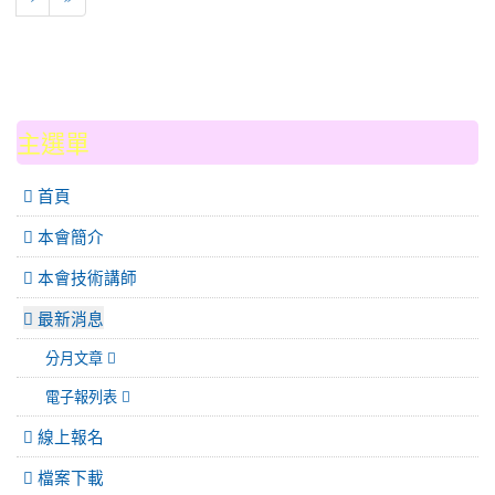
:::
主選單
 首頁
本會簡介
本會技術講師
最新消息
分月文章
電子報列表
線上報名
檔案下載