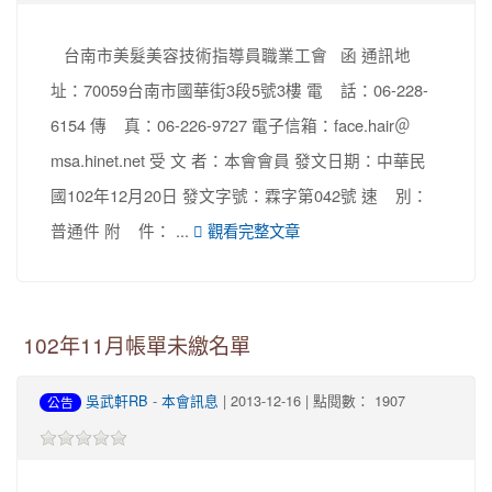
台南市美髮美容技術指導員職業工會 函 通訊地
址：70059台南市國華街3段5號3樓 電 話：06-228-
6154 傳 真：06-226-9727 電子信箱：face.hair＠
msa.hinet.net 受 文 者：本會會員 發文日期：中華民
國102年12月20日 發文字號：霖字第042號 速 別：
普通件 附 件： ...
觀看完整文章
102年11月帳單未繳名單
吳武軒RB
-
本會訊息
| 2013-12-16 | 點閱數： 1907
公告