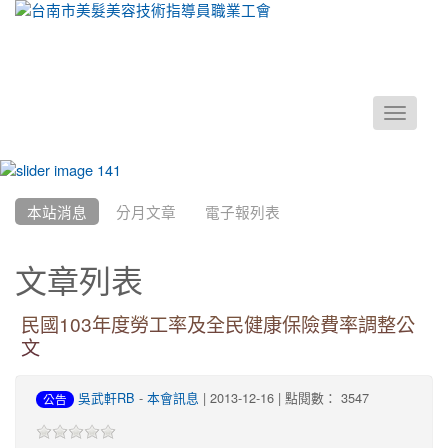
Toggle
navigati
:::
本站消息
分月文章
電子報列表
文章列表
民國103年度勞工率及全民健康保險費率調整公
文
吳武軒RB
-
本會訊息
| 2013-12-16 | 點閱數： 3547
公告