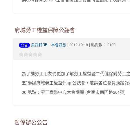
府城勞工權益保障公聽會
吳武軒RB
-
本會訊息
| 2012-10-18 | 點閱數： 2100
公告
為了讓勞工朋友們更加了解勞工權益暨二代健保對勞工之影響
五)舉辦府城勞工權益保障 公聽會，敬請各位會員踴躍報名參
30 地點：勞工育樂中心大會議廳 (台南市南門路261號)
暫停辦公公告