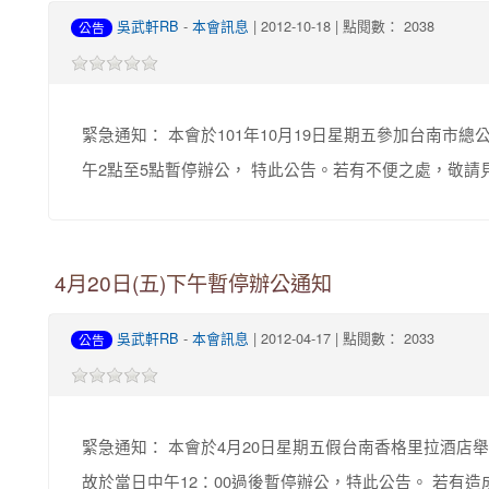
吳武軒RB
-
本會訊息
| 2012-10-18 | 點閱數： 2038
公告
緊急通知： 本會於101年10月19日星期五參加台南市
午2點至5點暫停辦公， 特此公告。若有不便之處，敬請
4月20日(五)下午暫停辦公通知
吳武軒RB
-
本會訊息
| 2012-04-17 | 點閱數： 2033
公告
緊急通知： 本會於4月20日星期五假台南香格里拉酒店舉
故於當日中午12：00過後暫停辦公，特此公告。 若有