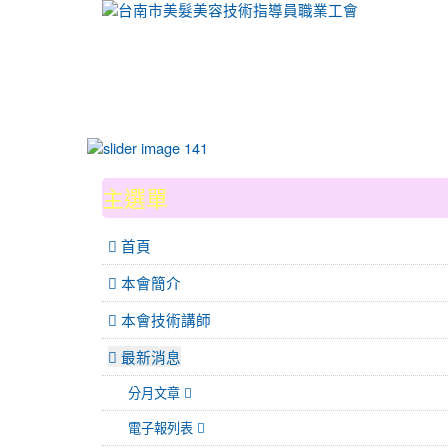
:::
主選單
 首頁
本會簡介
本會技術講師
最新消息
分月文章
電子報列表