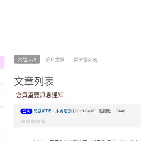
:::
本站消息
分月文章
電子報列表
文章列表
會員重要訊息通知
吳武軒RB
-
本會活動
| 2013-04-09 | 點閱數： 2448
公告