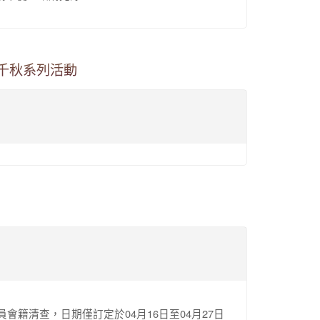
千秋系列活動
員會籍清查，日期僅訂定於04月16日至04月27日