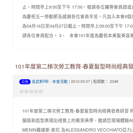
止，時間早上9:00至下午 17:00，敬請各位攜帶會員證
為慶祝五一勞動節及感謝各位會員辛苦，凡加入本會6個
為04月16日至04月27日截止，時間早上09:00至下午 
請各位會員配合。 3、 本會101年度為慶祝本美髮美容業
101年度第二梯次勞工教育-春夏髮型時尚經典
吳武軒RB
-
本會活動
| 2012-03-27 | 點閱數： 2348
公告
101年度第二梯次勞工教育-春夏髮型時尚經典發表研習
服裝和造型表現出視覺上的衝突美學，邀請您現場體驗ALFAP
MENIN戴維斯 麥尼 及ALESSANDRO VECCHIA