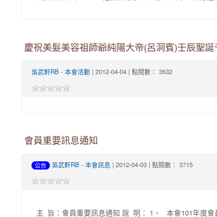
慶祝美髮美容祖師爺純陽大帝(呂洞賓)壬辰聖誕
吳武軒RB
-
本會活動
| 2012-04-04 | 點閱數： 3632
會員重要訊息通知
吳武軒RB
-
本會訊息
| 2012-04-03 | 點閱數： 3715
公告
主 旨：會員重要訊息通知 說 明： 1、 本會101年度會