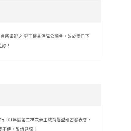
總公會所舉辦之 勞工權益保障公聽會，故於當日下
見諒！
行 101年度第二梯次勞工教育髮型研習發表會，
造成不便，敬請見諒！