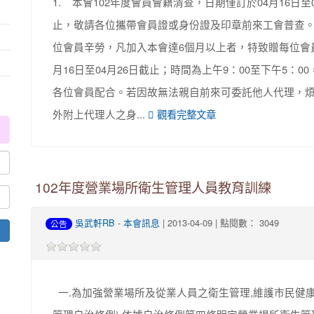
1. 本會102年度會員會籍清查，日期僅訂於04月16日至
止，敬請各位攜帶會員證或身份證及印章前來工會普查。 
位會員辛勞，凡加入本會達6個月以上者，特致贈每位會員7
月16日至04月26日截止；時間為上午9：00至下午5
各位會員配合。若因故無法親自前來可委託他人代理，
外附上代理人之身...
觀看完整文章
102年度營業場所衛生管理人員教育訓練
吳武軒RB
-
本會訊息
| 2013-04-09 | 點閱數： 3049
公告
一.為加強營業場所及從業人員之衛生管理,維護市民健康,