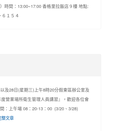
：13:00~17:00 香格里拉飯店９樓 地點:
－６１５４
)以及28日(星期三)上午8時20分假東區辦公室及
1年度營業場所衛生管理人員講習』，歡迎各位會
午場 08：20-13：00 (3/20、3/28)
完整文章