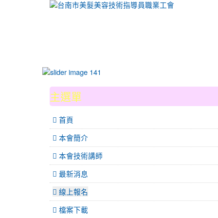
:::
主選單
 首頁
本會簡介
本會技術講師
最新消息
線上報名
檔案下載