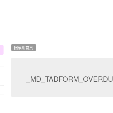
:::
回模組首頁
_MD_TADFORM_OVERDU