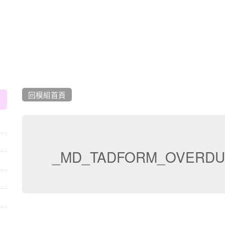
:::
回模組首頁
_MD_TADFORM_OVERDU