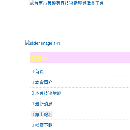
:::
主選單
 首頁
本會簡介
本會技術講師
最新消息
線上報名
檔案下載