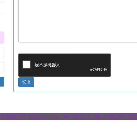
送出
會址：700台南市中西區西門路二段158號2樓 電話：06-228615