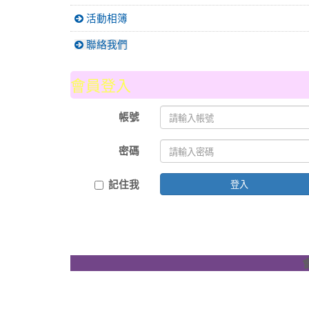
活動相簿
聯絡我們
會員登入
帳號
密碼
記住我
登入