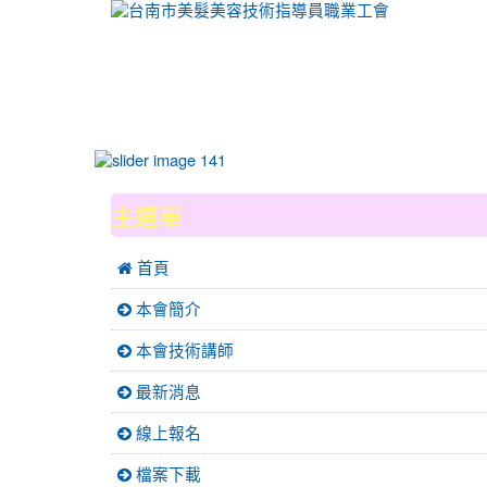
:::
主選單
 首頁
本會簡介
本會技術講師
最新消息
線上報名
檔案下載