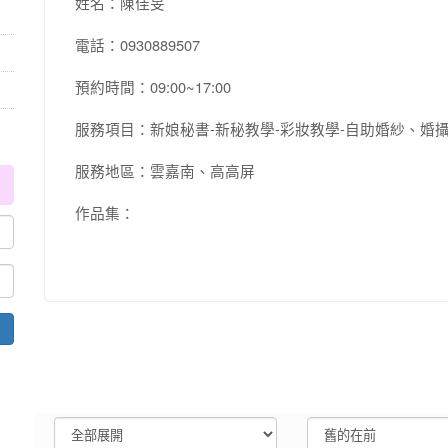
姓名：陳佳旻
電話：0930889507
預約時間：09:00~17:00
服務項目：新娘秘書-新秘教學-彩妝教學-自助婚紗、婚
服務地區：雲嘉南、高高屏
作品集：