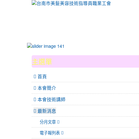
:::
主選單
 首頁
本會簡介
本會技術講師
最新消息
分月文章
電子報列表