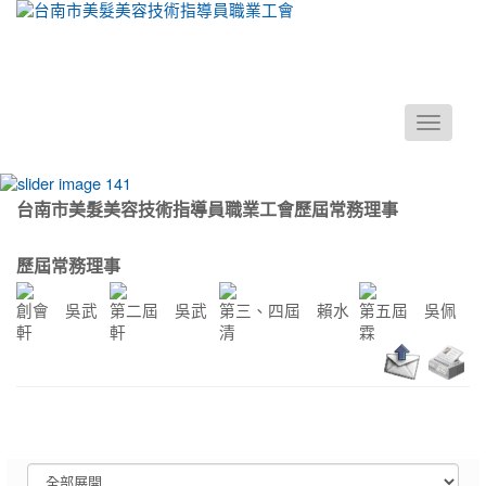
Toggle
navigati
台南市美髮美容技術指導員職業工會歷屆常務理事
:::
歷屆常務理事
創會 吳武
第二屆 吳武
第三、四屆 賴水
第五屆 吳佩
軒
軒
清
霖