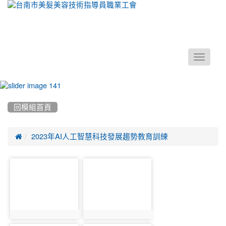
Toggle
navigati
:::
回模組首頁

2023年AI人工智慧科技發展趨勢教育訓練
photo-
photo-
11
12
photo:11
photo:12