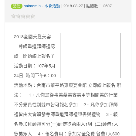
-
| 2018-03-27 | 點閱數： 2607
hairadmin
本會活動
活動
2018全國美髮美容
image
「尊師重道拜師禮認
證」開始線上報名了
活動日期：107年5月
24日 時間下午6：00
活動地點：台南市華平路東東宴會館 立即線上報名 辦
法： 1、凡你是從事美髮美容美甲等相關美的行業
不分籍貫性別縣市皆可報名參加 2、凡你參加拜師
禮皆由大會頒發尊師重道拜師禮證書與禮物 3、報
名參加拜師禮可分(一)師傅徒弟兩人1組 (二)師傅1人
徒弟眾人 4、報名費用：參加完全免費 餐費1人600