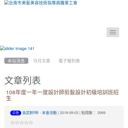
Toggle
navigati
:::
本站消息
分月文章
電子報列表
文章列表
108年度一年一度設計師剪髮設計初級培訓班招
生
-
| 2018-09-03 | 點閱數： 3069
吳武軒RB
本會活動
公告